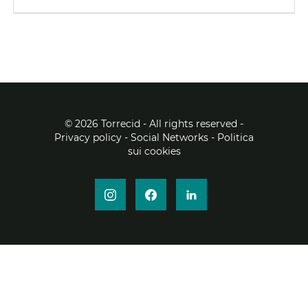
EN
FR
IT
©
2026 Torrecid - All rights reserved
-
Privacy policy
- Social Networks
- Politica
DE
sui cookies
ES
PT