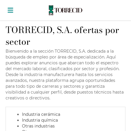
TORRECID, S.A. ofertas por
Home
sector
Lista
Bienvenido a la sección TORRECID, S.A. dedicada a la
búsqueda de empleo por área de especialización. Aquí
puedes explorar anuncios que abarcan todo el espectro
del mercado laboral, clasificados por sector y profesión.
ofertas
Subir
Desde la industria manufacturera hasta los servicios
avanzados, nuestra plataforma agrupa oportunidades
para todo tipo de carreras y sectores y garantiza
de
CV
Acceso
visibilidad a cualquier perfil, desde puestos técnicos hasta
creativos o directivos.
trabajo
Idioma
Industria cerámica
Industria química
Otras industrias