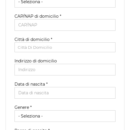
CAP/NAP di domicilio *
Città di domicilio *
Città Di Domicilio
Indirizzo di domicilio
Data di nascita *
Paese di residenza *
Genere *
Regione/Cantone di residenza *