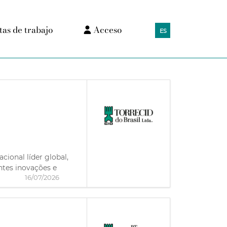
tas de trabajo
Acceso
ES
onal líder global,
ntes inovações e
16/07/2026