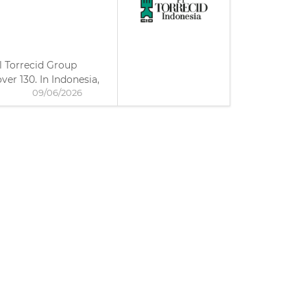
bal Torrecid Group
ver 130. In Indonesia,
09/06/2026