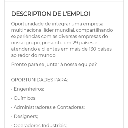
EN
DESCRIPTION DE L'EMPLOI
FR
Oportunidade de integrar uma empresa
multinacional líder mundial, compartilhando
experiências com as diversas empresas do
IT
nosso grupo, presente em 29 países e
atendendo a clientes em mais de 130 países
ao redor do mundo.
DE
Pronto para se juntar à nossa equipe?
OPORTUNIDADES PARA:
ES
• Engenheiros;
• Químicos;
PT
• Administradores e Contadores;
• Designers;
• Operadores Industriais;