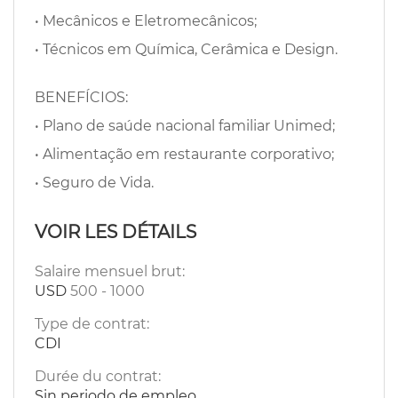
• Mecânicos e Eletromecânicos;
• Técnicos em Química, Cerâmica e Design.
BENEFÍCIOS:
• Plano de saúde nacional familiar Unimed;
• Alimentação em restaurante corporativo;
• Seguro de Vida.
VOIR LES DÉTAILS
Salaire mensuel brut:
USD
500
-
1000
Type de contrat:
CDI
Durée du contrat:
Sin periodo de empleo